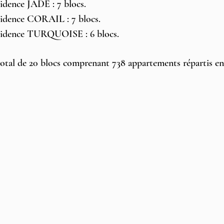
idence JADE : 7 blocs.  
idence CORAIL : 7 blocs.  
idence TURQUOISE : 6 blocs.  
otal de 20 blocs comprenant 738 appartements répartis en 3 