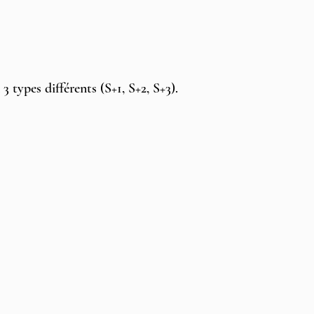
types différents (S+1, S+2, S+3).  