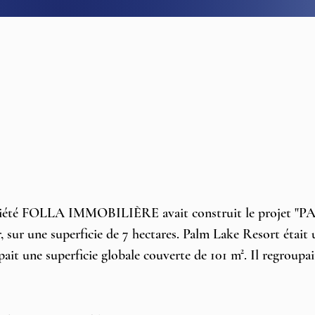
ociété FOLLA IMMOBILIÈRE avait construit le projet 
 sur une superficie de 7 hectares. Palm Lake Resort était u
ait une superficie globale couverte de 101 m². Il regroupai