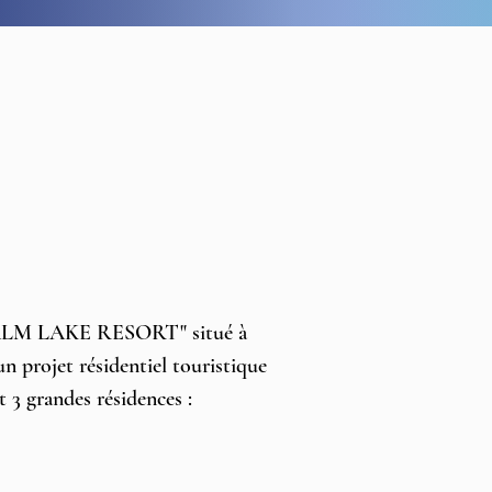
"PALM LAKE RESORT" situé à 
n projet résidentiel touristique 
t 3 grandes résidences :