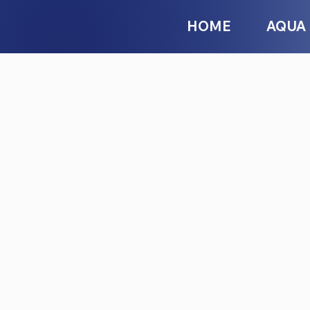
HOME
AQUA