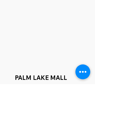
PALM LAKE MALL
MONASTIR
Lancement en 2025
Découvrir