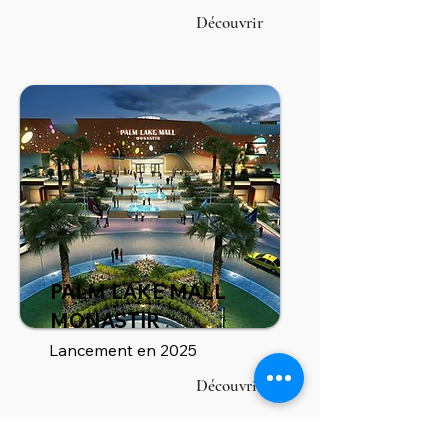
Découvrir
PALM LAKE MALL
MONASTIR
Lancement en 2025
Découvrir