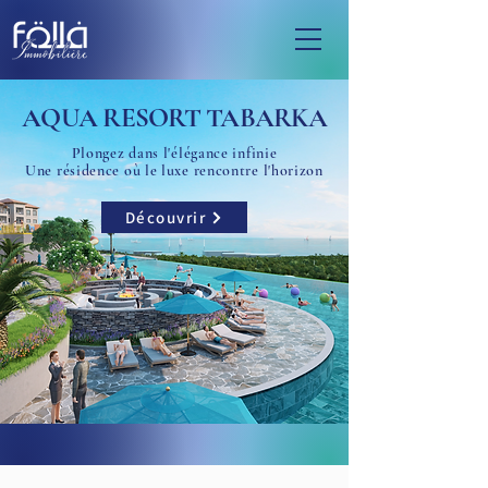
AQUA RESORT TABARKA
Plongez dans l'élégance infinie
Une résidence où le luxe rencontre l'horizon
Découvrir